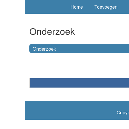
Home
Toevoegen
Onderzoek
Onderzoek
Copyr