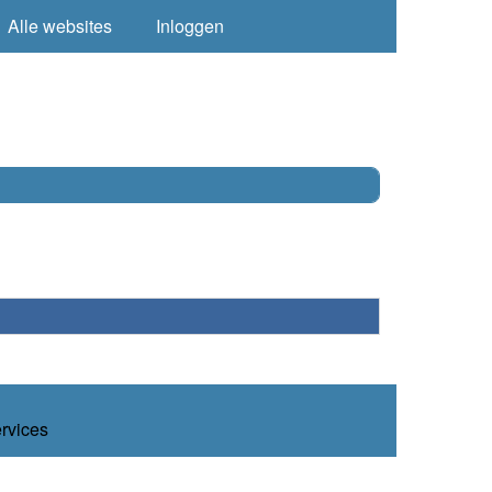
Alle websites
Inloggen
ervices