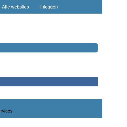
Alle websites
Inloggen
ervices